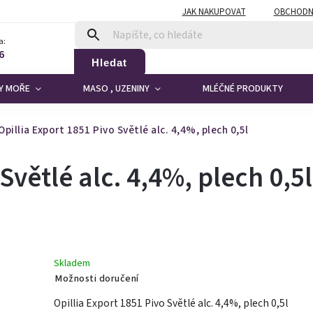
JAK NAKUPOVAT
OBCHODN
a:
6
Hledat
DY MOŘE
MASO , UZENINY
MLÉČNÉ PRODUKTY
Opillia Export 1851 Pivo Světlé alc. 4,4%, plech 0,5l
Světlé alc. 4,4%, plech 0,5l
Skladem
Možnosti doručení
Opillia Export 1851 Pivo Světlé alc. 4,4%, plech 0,5l