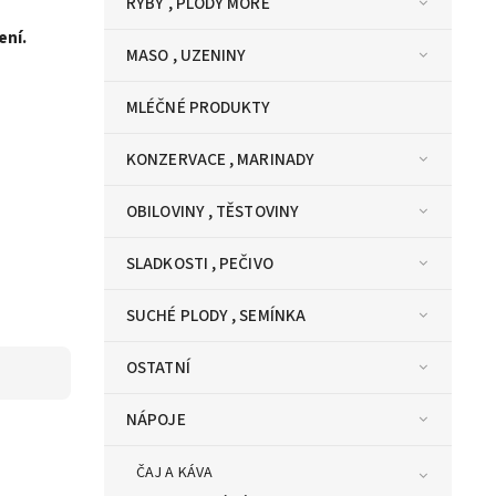
RYBY , PLODY MOŘE
ení.
MASO , UZENINY
MLÉČNÉ PRODUKTY
KONZERVACE , MARINADY
OBILOVINY , TĚSTOVINY
SLADKOSTI , PEČIVO
SUCHÉ PLODY , SEMÍNKA
OSTATNÍ
NÁPOJE
ČAJ A KÁVA