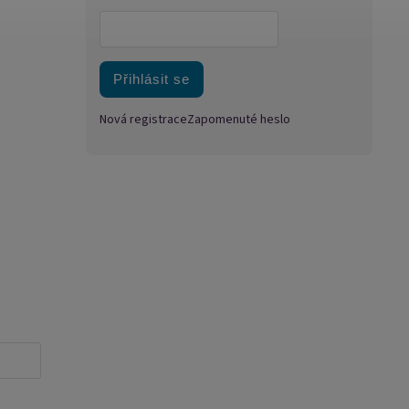
Přihlásit se
Nová registrace
Zapomenuté heslo