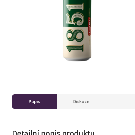
Popis
Diskuze
Detailní popis produktu