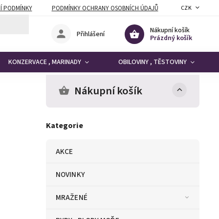
Í PODMÍNKY
PODMÍNKY OCHRANY OSOBNÍCH ÚDAJŮ
CZK
Nákupní košík
Přihlášení
Prázdný košík
KONZERVACE , MARINADY
OBILOVINY , TĚSTOVINY
Nákupní košík
Kategorie
AKCE
NOVINKY
MRAŽENÉ