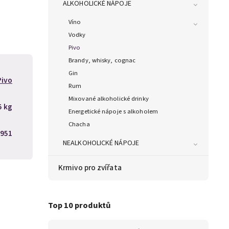
ALKOHOLICKÉ NÁPOJE
Víno
Vodky
Pivo
Brandy, whisky, cognac
Gin
Pivo
Rum
Mixované alkoholické drinky
5 kg
Energetické nápoje s alkoholem
Chacha
951
NEALKOHOLICKÉ NÁPOJE
Krmivo pro zvířata
Top 10 produktů