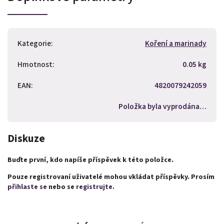
Kategorie
:
Koření a marinady
Hmotnost
:
0.05 kg
EAN
:
4820079242059
Položka byla vyprodána…
Diskuze
Buďte první, kdo napíše příspěvek k této položce.
Pouze registrovaní uživatelé mohou vkládat příspěvky. Prosím
přihlaste se
nebo se
registrujte
.