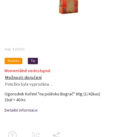
Kód:
42059G
Novinka
Tip
Momentálně nedostupné
Možnosti doručení
Položka byla vyprodána…
Ogorodnik Koření "na polévku Bograč" 80g (1/42kus)
1bal = 40 ks
Detailní informace