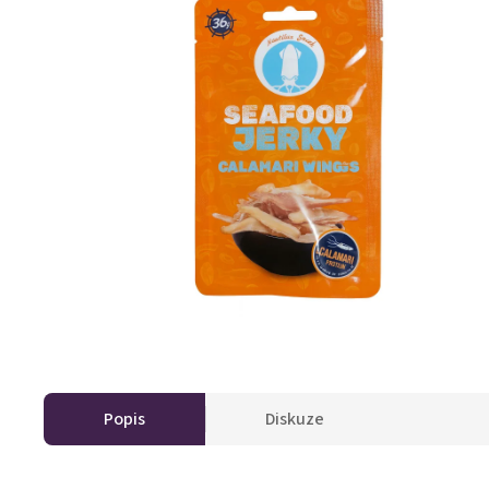
Popis
Diskuze