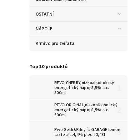
OSTATNÍ
NÁPOJE
Krmivo pro zvířata
Top 10 produktů
REVO CHERRY,nízkoalkoholický
energetický nápoj 8,5% alc.
500ml
REVO ORIGINAL,nízkoalkoholický
energetický nápoj 8,5% alc.
500ml
Pivo Seth&Riley´s GARAGE lemon
taste alc.4,4% plech 0,48l