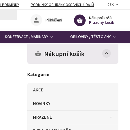
Í PODMÍNKY
PODMÍNKY OCHRANY OSOBNÍCH ÚDAJŮ
CZK
Nákupní košík
Přihlášení
Prázdný košík
KONZERVACE , MARINADY
OBILOVINY , TĚSTOVINY
Nákupní košík
Kategorie
AKCE
NOVINKY
MRAŽENÉ