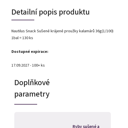
Detailní popis produktu
Nautilus Snack Sušené krájené proužky kalamárů 36g(1/100)
1bal = 130 ks
Dostupné expirace:
17.09.2027 - 100+ ks
Doplňkové
parametry
Ryby sušené a