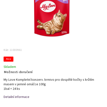
Kód:
11000961
Akce
Skladem
Možnosti doručení
My Love Kompletní konzerv. krmivo pro dospělé kočky s krůtím
masem v jemné omáčce 100g
1bal = 24 ks
Detailní informace