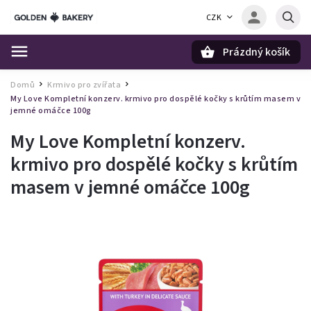
CZK
Prázdný košík
Hledat
Domů
Krmivo pro zvířata
/
/
My Love Kompletní konzerv. krmivo pro dospělé kočky s krůtím masem v
jemné omáčce 100g
My Love Kompletní konzerv.
krmivo pro dospělé kočky s krůtím
masem v jemné omáčce 100g