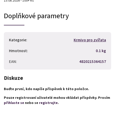
15.08.2026 - 100+ ks
Doplňkové parametry
Kategorie
:
Krmivo pro zvířata
Hmotnost
:
0.1 kg
EAN
:
4820215364157
Diskuze
Buďte první, kdo napíše příspěvek k této položce.
Pouze registrovaní uživatelé mohou vkládat příspěvky. Prosím
přihlaste se
nebo se
registrujte
.