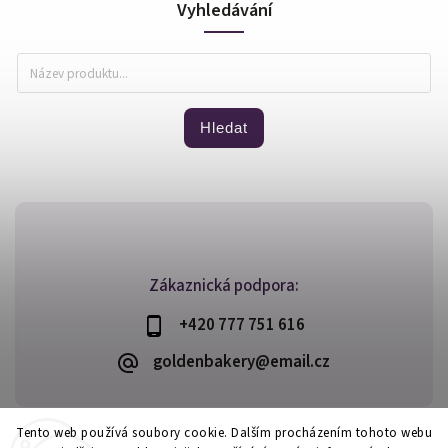
Vyhledávání
Hledat
Zákaznická podpora:
+420 777 751 616
goldenbakery@email.cz
Tento web používá soubory cookie. Dalším procházením tohoto webu