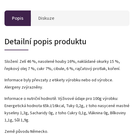
Popis
Diskuze
Detailní popis produktu
Složení: Zelí 46 %, nasolené houby 16%, nakládané okurky 15 %,
řepkový olej 7 %, cukr 7%, cibule, 6 %, rajčatový protlak, koření.
Informace byly převzaty z etikety výrobku nebo od výrobce.
Alergeny zvýrazněny.
Informace o nutriční hodnotě. Výživové údaje pro 100g výrobku:
Energetická hodnota 65kJ/16kcal, Tuky 0,2g, z toho nasycené mastné
kyseliny 1,3g, Sacharidy 0g, z toho Cukry 0,1g, Vláknina 0g, Bílkoviny
1,1g, Sůl 1,9g.
Země původu Německo.