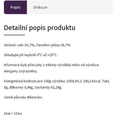
Popis
Diskuze
Detailní popis produktu
Složení: cukr 55,7%, černého rybízu 38,7%.
Skladujte při teplotě 0°C až +25°C.
Informace byly převzaty z etikety výrobklu nebo od výrobce.
Alergeny zvýrazněny.
Energetická hodnota pro 100g výrobku: 1004,9 kJ/ 240,14 kcal. Tuky
0g, Bílkoviny 0,46g, Sacharidy 62,26g.
Země původu: Německo.
1bal = 10 ks