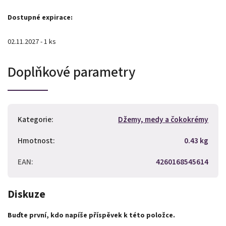
Dostupné expirace:
02.11.2027 - 1 ks
Doplňkové parametry
Kategorie
:
Džemy, medy a čokokrémy
Hmotnost
:
0.43 kg
EAN
:
4260168545614
Diskuze
Buďte první, kdo napíše příspěvek k této položce.