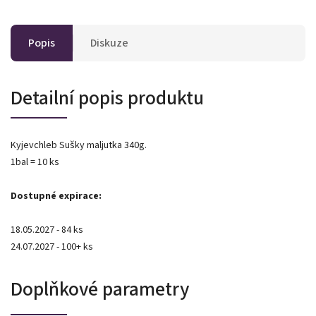
Popis
Diskuze
Detailní popis produktu
Kyjevchleb Sušky maljutka 340g.
1bal = 10 ks
Dostupné expirace:
18.05.2027 - 84 ks
24.07.2027 - 100+ ks
Doplňkové parametry