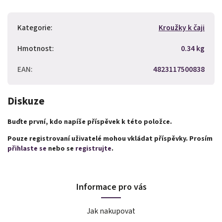
Kategorie
:
Kroužky k čaji
Hmotnost
:
0.34 kg
EAN
:
4823117500838
Diskuze
Buďte první, kdo napíše příspěvek k této položce.
Pouze registrovaní uživatelé mohou vkládat příspěvky. Prosím
přihlaste se
nebo se
registrujte
.
Informace pro vás
Jak nakupovat