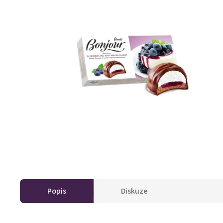
Popis
Diskuze