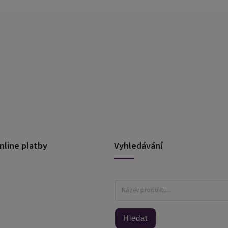
nline platby
Vyhledávání
Hledat