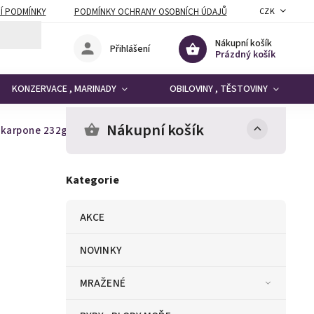
Í PODMÍNKY
PODMÍNKY OCHRANY OSOBNÍCH ÚDAJŮ
CZK
Nákupní košík
Přihlášení
Prázdný košík
KONZERVACE , MARINADY
OBILOVINY , TĚSTOVINY
Nákupní košík
skarpone 232g
Kategorie
AKCE
NOVINKY
MRAŽENÉ