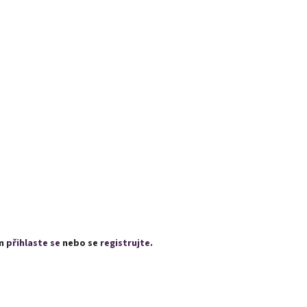
ím
přihlaste se
nebo se
registrujte
.