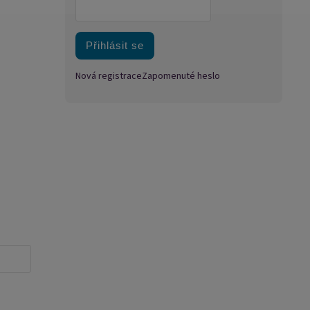
Přihlásit se
Nová registrace
Zapomenuté heslo