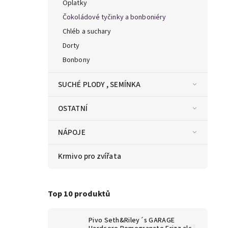
Oplatky
Čokoládové tyčinky a bonboniéry
Chléb a suchary
Dorty
Bonbony
SUCHÉ PLODY , SEMÍNKA
OSTATNÍ
NÁPOJE
Krmivo pro zvířata
Top 10 produktů
Pivo Seth&Riley´s GARAGE