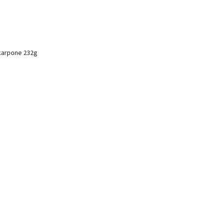
skarpone 232g