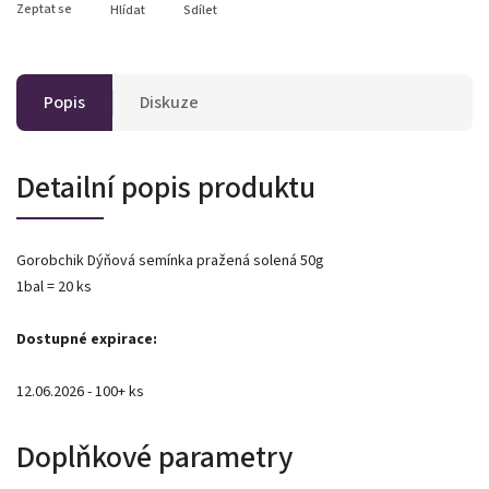
Zeptat se
Hlídat
Sdílet
Popis
Diskuze
Detailní popis produktu
Gorobchik Dýňová semínka pražená solená 50g
1bal = 20 ks
Dostupné expirace:
12.06.2026 - 100+ ks
Doplňkové parametry