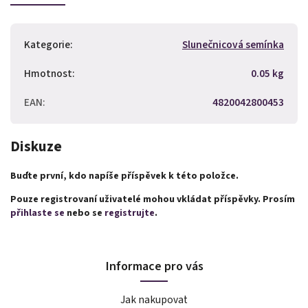
Kategorie
:
Slunečnicová semínka
Hmotnost
:
0.05 kg
EAN
:
4820042800453
Diskuze
Buďte první, kdo napíše příspěvek k této položce.
Pouze registrovaní uživatelé mohou vkládat příspěvky. Prosím
přihlaste se
nebo se
registrujte
.
Informace pro vás
Jak nakupovat