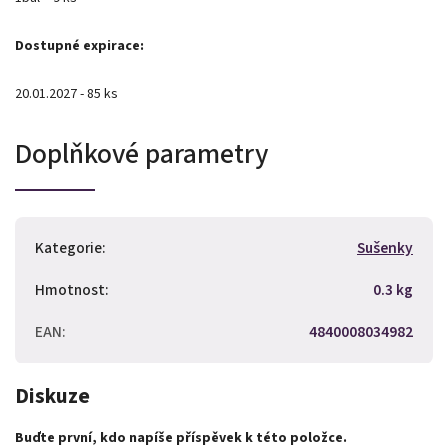
Dostupné expirace:
20.01.2027 - 85 ks
Doplňkové parametry
Kategorie
:
Sušenky
Hmotnost
:
0.3 kg
EAN
:
4840008034982
Diskuze
Buďte první, kdo napíše příspěvek k této položce.