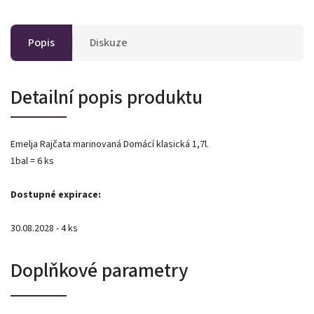
Popis
Diskuze
Detailní popis produktu
Emelja Rajčata marinovaná Domácí klasická 1,7l.
1bal = 6 ks
Dostupné expirace:
30.08.2028 - 4 ks
Doplňkové parametry