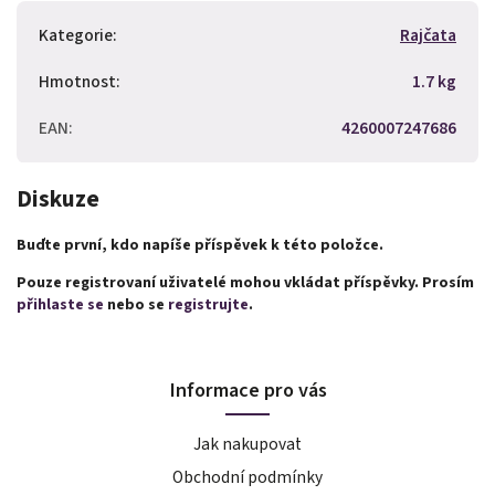
Kategorie
:
Rajčata
Hmotnost
:
1.7 kg
EAN
:
4260007247686
Diskuze
Buďte první, kdo napíše příspěvek k této položce.
Pouze registrovaní uživatelé mohou vkládat příspěvky. Prosím
přihlaste se
nebo se
registrujte
.
Informace pro vás
Jak nakupovat
Obchodní podmínky