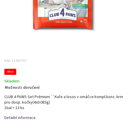
Kód:
11000767
Akce
Skladem
Možnosti doručení
CLUB 4 PAWS Set Prémium´´Kuře a losos v omáčce kompl.konz. krm
pro dosp. kočky(4x0.085g)
1bal = 13 ks
Detailní informace