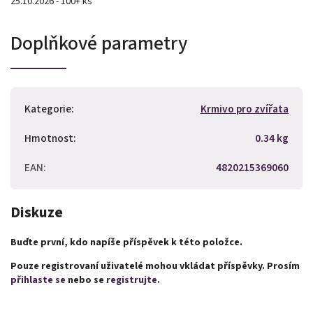
25.10.2026 - 100+ ks
Doplňkové parametry
Kategorie
:
Krmivo pro zvířata
Hmotnost
:
0.34 kg
EAN
:
4820215369060
Diskuze
Buďte první, kdo napíše příspěvek k této položce.
Pouze registrovaní uživatelé mohou vkládat příspěvky. Prosím
přihlaste se
nebo se
registrujte
.