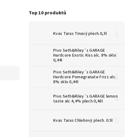
Top 10 produktů
Kvas Taras Tmavý plech.0,5l
Pivo Seth&Riley´s GARAGE
Hardcore Exotic Kiss alc. 8% sklo
0,44l
Pivo Seth&Riley´s GARAGE
Hardcore Pomegranate Frizz alc.
8% sklo 0,44l
Pivo Seth&Riley´s GARAGE lemon
taste alc.4,4% plech 0,48l
Kvas Taras Chlebový plech. 0.5l