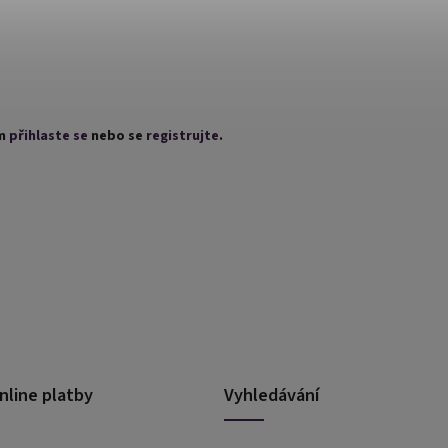
ím
přihlaste se
nebo se
registrujte
.
nline platby
Vyhledávání