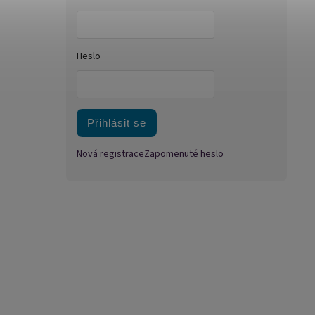
Heslo
Přihlásit se
Nová registrace
Zapomenuté heslo