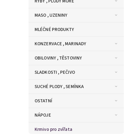
RYBY , PLODY MOŘE
MASO , UZENINY
MLÉČNÉ PRODUKTY
KONZERVACE , MARINADY
OBILOVINY , TĚSTOVINY
SLADKOSTI , PEČIVO
SUCHÉ PLODY , SEMÍNKA
OSTATNÍ
NÁPOJE
Krmivo pro zvířata