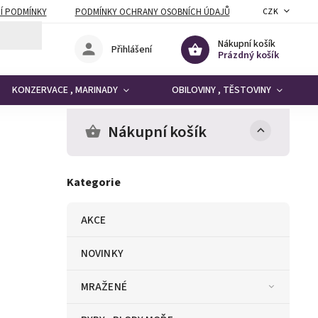
Í PODMÍNKY
PODMÍNKY OCHRANY OSOBNÍCH ÚDAJŮ
CZK
Nákupní košík
Přihlášení
Prázdný košík
KONZERVACE , MARINADY
OBILOVINY , TĚSTOVINY
Nákupní košík
Kategorie
AKCE
NOVINKY
MRAŽENÉ