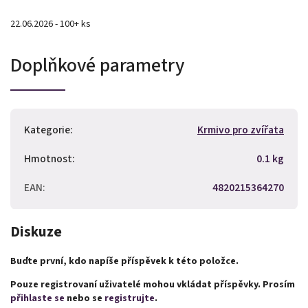
22.06.2026 - 100+ ks
Doplňkové parametry
Kategorie
:
Krmivo pro zvířata
Hmotnost
:
0.1 kg
EAN
:
4820215364270
Diskuze
Buďte první, kdo napíše příspěvek k této položce.
Pouze registrovaní uživatelé mohou vkládat příspěvky. Prosím
přihlaste se
nebo se
registrujte
.