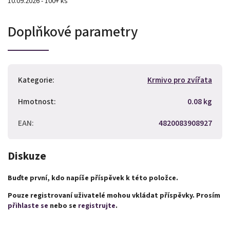
10.09.2026 - 100+ ks
Doplňkové parametry
Kategorie
:
Krmivo pro zvířata
Hmotnost
:
0.08 kg
EAN
:
4820083908927
Diskuze
Buďte první, kdo napíše příspěvek k této položce.
Pouze registrovaní uživatelé mohou vkládat příspěvky. Prosím
přihlaste se
nebo se
registrujte
.