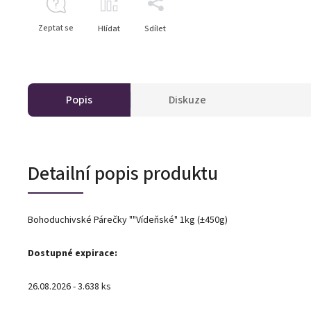
Zeptat se
Hlídat
Sdílet
Popis
Diskuze
Detailní popis produktu
Bohoduchivské Párečky ""Vídeňské" 1kg (±450g)
Dostupné expirace:
26.08.2026 - 3.638 ks