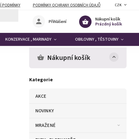
Í PODMÍNKY
PODMÍNKY OCHRANY OSOBNÍCH ÚDAJŮ
CZK
Nákupní košík
Přihlášení
Prázdný košík
KONZERVACE , MARINADY
OBILOVINY , TĚSTOVINY
Nákupní košík
Kategorie
AKCE
NOVINKY
MRAŽENÉ