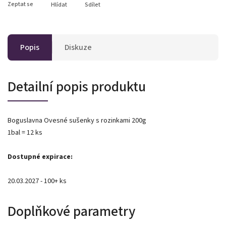
Zeptat se
Hlídat
Sdílet
Popis
Diskuze
Detailní popis produktu
Boguslavna Ovesné sušenky s rozinkami 200g
1bal = 12 ks
Dostupné expirace:
20.03.2027 - 100+ ks
Doplňkové parametry