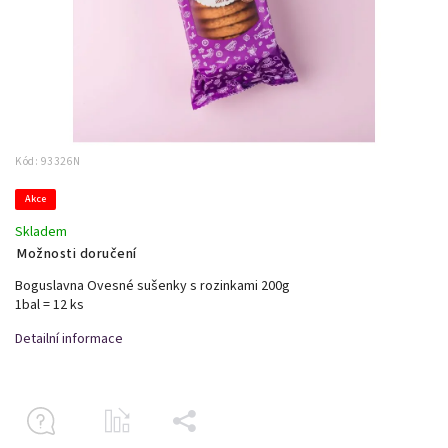
Kód:
93326N
Akce
Skladem
Možnosti doručení
Boguslavna Ovesné sušenky s rozinkami 200g
1bal = 12 ks
Detailní informace