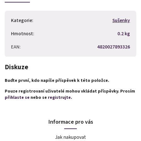
Kategorie
:
Sušenky
Hmotnost
:
0.2 kg
EAN
:
4820027893326
Diskuze
Buďte první, kdo napíše příspěvek k této položce.
Pouze registrovaní uživatelé mohou vkládat příspěvky. Prosím
přihlaste se
nebo se
registrujte
.
Informace pro vás
Jak nakupovat