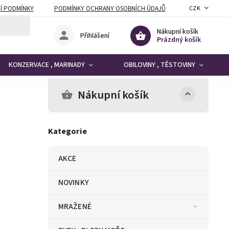
Í PODMÍNKY
PODMÍNKY OCHRANY OSOBNÍCH ÚDAJŮ
CZK
Nákupní košík
Přihlášení
Prázdný košík
KONZERVACE , MARINADY
OBILOVINY , TĚSTOVINY
Nákupní košík
Kategorie
AKCE
NOVINKY
MRAŽENÉ