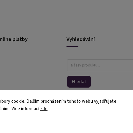
nline platby
Vyhledávání
Hledat
bory cookie. Dalším procházením tohoto webu vyjadřujete
áním.. Více informací
zde
.