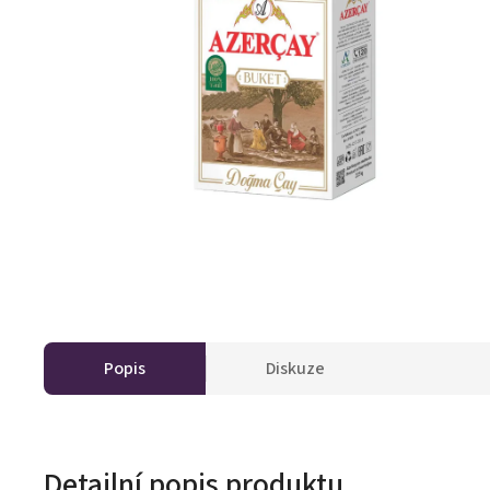
Popis
Diskuze
Detailní popis produktu