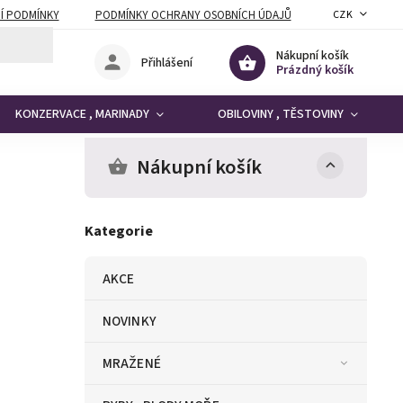
Í PODMÍNKY
PODMÍNKY OCHRANY OSOBNÍCH ÚDAJŮ
CZK
Nákupní košík
Přihlášení
Prázdný košík
KONZERVACE , MARINADY
OBILOVINY , TĚSTOVINY
Nákupní košík
Kategorie
AKCE
NOVINKY
MRAŽENÉ