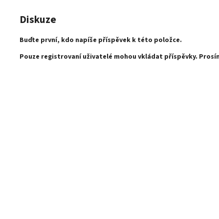
Diskuze
Buďte první, kdo napíše příspěvek k této položce.
Pouze registrovaní uživatelé mohou vkládat příspěvky. Pros