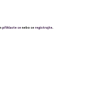
ím
přihlaste se
nebo se
registrujte
.