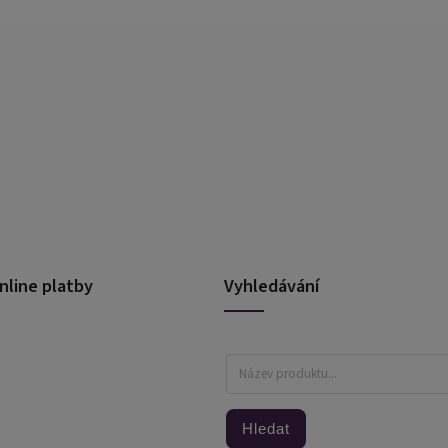
nline platby
Vyhledávání
Hledat