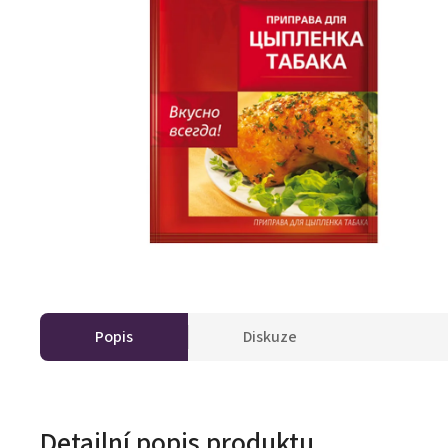
Popis
Diskuze
Detailní popis produktu