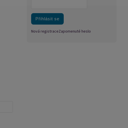
Přihlásit se
Nová registrace
Zapomenuté heslo