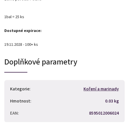
1bal = 25 ks
Dostupné expirace:
19.11.2028 - 100+ ks
Doplňkové parametry
Kategorie
:
Koření a marinady
Hmotnost
:
0.03 kg
EAN
:
8595012006024