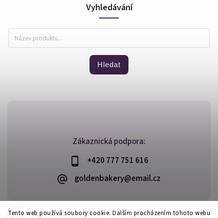
Vyhledávání
Hledat
Zákaznická podpora:
+420 777 751 616
goldenbakery@email.cz
Tento web používá soubory cookie. Dalším procházením tohoto webu