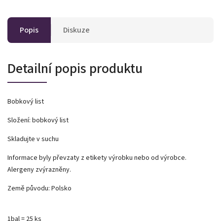
Popis
Diskuze
Detailní popis produktu
Bobkový list
Složení: bobkový list
Skladujte v suchu
Informace byly převzaty z etikety výrobku nebo od výrobce.
Alergeny zvýrazněny.
Země původu: Polsko
1bal = 25 ks