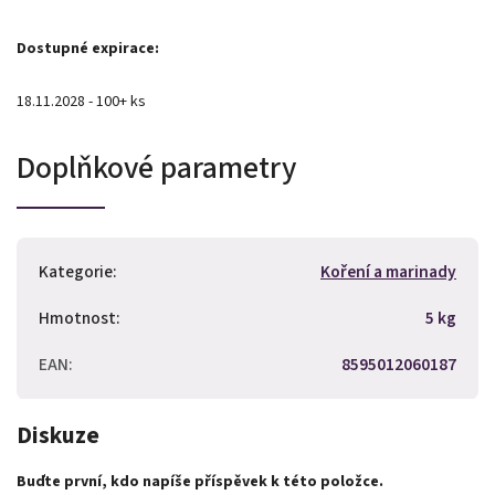
Dostupné expirace:
18.11.2028 - 100+ ks
Doplňkové parametry
Kategorie
:
Koření a marinady
Hmotnost
:
5 kg
EAN
:
8595012060187
Diskuze
Buďte první, kdo napíše příspěvek k této položce.