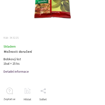
Kód:
34322S
Skladem
Možnosti doručení
Bobkový list
1bal = 25 ks
Detailní informace
Zeptat se
Hlídat
Sdílet